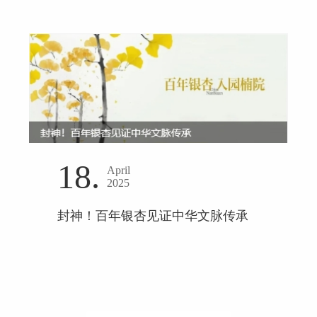
18.
April
2025
封神！百年银杏见证中华文脉传承