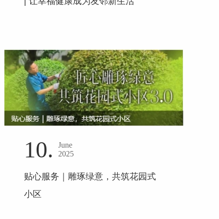
| 让幸福健康成为友邻新生活
10.
June
2025
贴心服务｜雕琢绿意，共筑花园式
小区