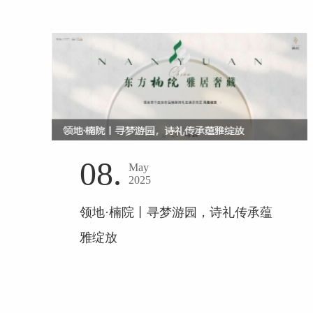
08.
May
2025
领地·楠院丨寻梦游园，诗礼传承蕴
雅绽放