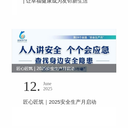
| 让幸福健康成为友邻新生活
12.
June
2025
匠心匠筑｜2025安全生产月启动