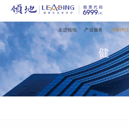
走进领地
产业服务
球赛押注