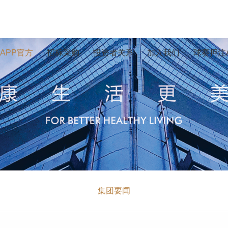
APP官方
招标采购
投资者关系
加入我们
球赛押注A
集团要闻