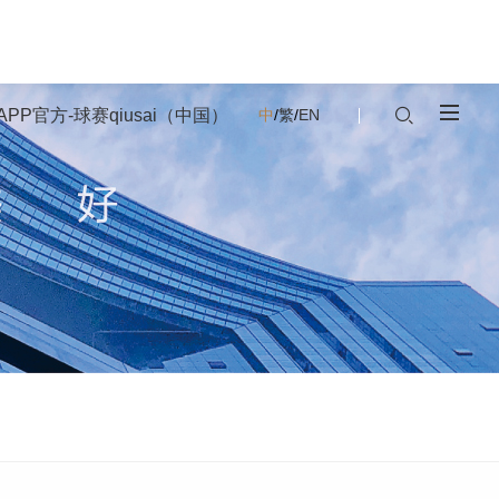
PP官方-球赛qiusai（中国）
中
/
繁
/
EN