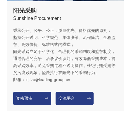
阳光采购
S
unshine Procurement
秉承公开、公平、公正，质量优先、价格优先的原则；
坚持公开透明、科学规范、集体决策、流程简洁、全程监
督、高效快捷、标准格式的模式；
阳光采购立足于科学化、合理化的采购制度和监督制度，
通过合理的竞争、洽谈议价谈判，有效降低采购成本，提
高采购效率，避免采购过程不透明操作，杜绝行贿受贿等
贪污腐败现象，坚决执行在阳光下的采购行为。
邮箱：ldjtzc@leading-group.cn
资格预审
交流平台